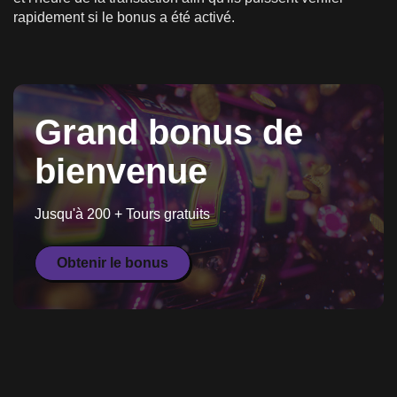
rapidement si le bonus a été activé.
Grand bonus de
bienvenue
Jusqu'à 200 + Tours gratuits
Obtenir le bonus