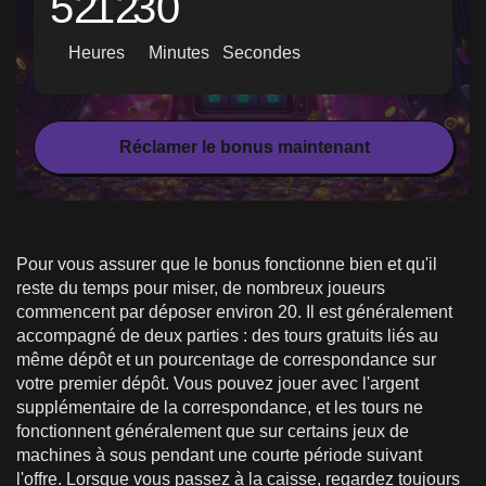
52
12
28
Heures
Minutes
Secondes
Réclamer le bonus maintenant
Pour vous assurer que le bonus fonctionne bien et qu'il
reste du temps pour miser, de nombreux joueurs
commencent par déposer environ 20. Il est généralement
accompagné de deux parties : des tours gratuits liés au
même dépôt et un pourcentage de correspondance sur
votre premier dépôt. Vous pouvez jouer avec l'argent
supplémentaire de la correspondance, et les tours ne
fonctionnent généralement que sur certains jeux de
machines à sous pendant une courte période suivant
l'offre. Lorsque vous passez à la caisse, regardez toujours