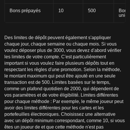
Bons prépayés
10
500
Bon p
uniq
Des limites de dépôt peuvent également s'appliquer
chaque jour, chaque semaine ou chaque mois. Si vous
voulez déposer plus de 3000, vous devez d'abord vérifier
les limites de votre compte. C'est particulièrement
important si vous voulez faire plusieurs dépôts tout en
respectant les règles d'une promotion. Selon la méthode,
le montant maximum qui peut être ajouté en une seule
transaction est de 500. Limites basées sur le temps,
comme un plafond quotidien de 2000, qui dépendent de
vos paramètres et de votre éligibilité. Limites différentes
pour chaque méthode : Par exemple, le même joueur peut
avoir des limites différentes pour les cartes et les
portefeuilles électroniques. Choisissez une alternative
avec un dépôt minimum correspondant, comme 10, si vous
êtes un joueur de et que cette méthode n'est pas