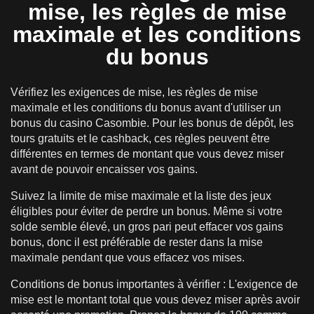
mise, les règles de mise
maximale et les conditions
du bonus
Vérifiez les exigences de mise, les règles de mise
maximale et les conditions du bonus avant d'utiliser un
bonus du casino Casombie. Pour les bonus de dépôt, les
tours gratuits et le cashback, ces règles peuvent être
différentes en termes de montant que vous devez miser
avant de pouvoir encaisser vos gains.
Suivez la limite de mise maximale et la liste des jeux
éligibles pour éviter de perdre un bonus. Même si votre
solde semble élevé, un gros pari peut effacer vos gains
bonus, donc il est préférable de rester dans la mise
maximale pendant que vous effacez vos mises.
Conditions de bonus importantes à vérifier : L'exigence de
mise est le montant total que vous devez miser après avoir