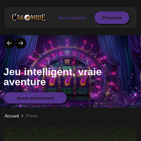
Se connecter
S'inscrire
Jeu intelligent, vraie
aventure
Jouer maintenant
Accueil
Prime