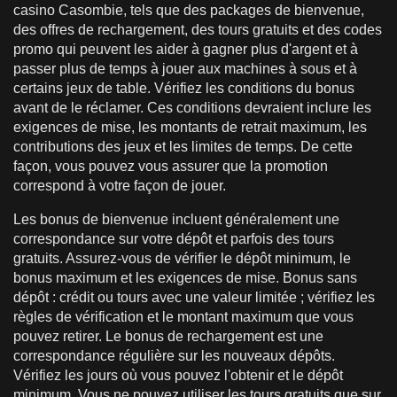
casino Casombie, tels que des packages de bienvenue,
des offres de rechargement, des tours gratuits et des codes
promo qui peuvent les aider à gagner plus d'argent et à
passer plus de temps à jouer aux machines à sous et à
certains jeux de table. Vérifiez les conditions du bonus
avant de le réclamer. Ces conditions devraient inclure les
exigences de mise, les montants de retrait maximum, les
contributions des jeux et les limites de temps. De cette
façon, vous pouvez vous assurer que la promotion
correspond à votre façon de jouer.
Les bonus de bienvenue incluent généralement une
correspondance sur votre dépôt et parfois des tours
gratuits. Assurez-vous de vérifier le dépôt minimum, le
bonus maximum et les exigences de mise. Bonus sans
dépôt : crédit ou tours avec une valeur limitée ; vérifiez les
règles de vérification et le montant maximum que vous
pouvez retirer. Le bonus de rechargement est une
correspondance régulière sur les nouveaux dépôts.
Vérifiez les jours où vous pouvez l'obtenir et le dépôt
minimum. Vous ne pouvez utiliser les tours gratuits que sur