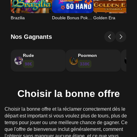
Brazilia
Double Bonus Poker 50 Hand
Golden Era
P
Nos Gagnants
Rude
Poormon
O
98€
338€
Choisir la bonne offre
Choisir la bonne offre et la réclamer correctement dès le
départ est important si vous voulez plus de tours, plus de
temps pour jouer ou une meilleure chance de gagner. Ce
que l'offre de bienvenue inclut généralement, comment
l'obtenir sans manquer aucune étape, et ce que vous