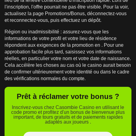
lieu de la fenêtre contextuelle d'inscription rapide. Lors de
l'inscription, l'offre pourrait ne pas être visible. Pour la voir,
actualisez la page Promotions/Bonus, déconnectez-vous
et reconnectez-vous, puis effectuez un dépôt.
Région ou inadmissibilité : assurez-vous que les
informations de votre profil et votre lieu de résidence
répondent aux exigences de la promotion en . Pour une
approbation facile plus tard, saisissez vos informations
réelles, en particulier votre nom et votre date de naissance.
Cela accélère les choses au cas où le casino aurait besoin
de confirmer ultérieurement votre identité ou dans le cadre
des vérifications normales du compte.
Prêt à réclamer votre bonus ?
Inscrivez-vous chez Casombie Casino en utilisant le
code promo et profitez d'un bonus de bienvenue plus
important, de tours gratuits et de paiements rapides
adaptés aux joueurs .