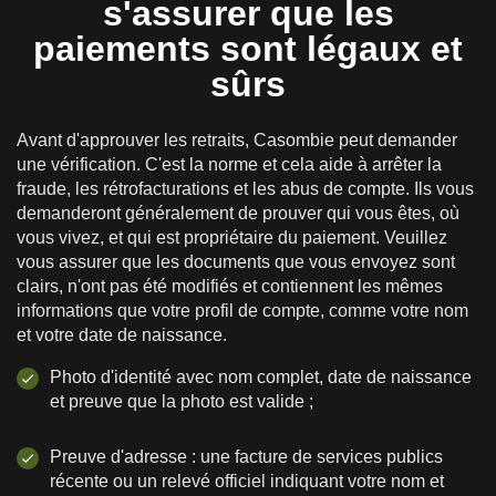
s'assurer que les
paiements sont légaux et
sûrs
Avant d'approuver les retraits, Casombie peut demander
une vérification. C'est la norme et cela aide à arrêter la
fraude, les rétrofacturations et les abus de compte. Ils vous
demanderont généralement de prouver qui vous êtes, où
vous vivez, et qui est propriétaire du paiement. Veuillez
vous assurer que les documents que vous envoyez sont
clairs, n'ont pas été modifiés et contiennent les mêmes
informations que votre profil de compte, comme votre nom
et votre date de naissance.
Photo d'identité avec nom complet, date de naissance
et preuve que la photo est valide ;
Preuve d'adresse : une facture de services publics
récente ou un relevé officiel indiquant votre nom et