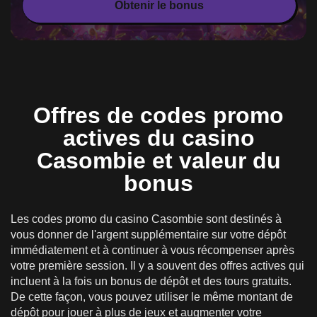
Obtenir le bonus
Offres de codes promo
actives du casino
Casombie et valeur du
bonus
Les codes promo du casino Casombie sont destinés à
vous donner de l'argent supplémentaire sur votre dépôt
immédiatement et à continuer à vous récompenser après
votre première session. Il y a souvent des offres actives qui
incluent à la fois un bonus de dépôt et des tours gratuits.
De cette façon, vous pouvez utiliser le même montant de
dépôt pour jouer à plus de jeux et augmenter votre