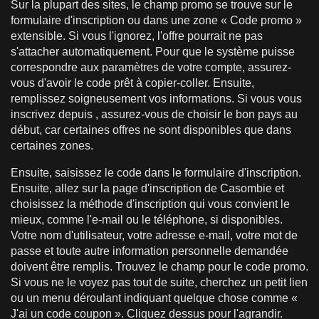
Sur la plupart des sites, le champ promo se trouve sur le
formulaire d'inscription ou dans une zone « Code promo »
extensible. Si vous l'ignorez, l'offre pourrait ne pas
s'attacher automatiquement. Pour que le système puisse
correspondre aux paramètres de votre compte, assurez-
vous d'avoir le code prêt à copier-coller. Ensuite,
remplissez soigneusement vos informations. Si vous vous
inscrivez depuis , assurez-vous de choisir le bon pays au
début, car certaines offres ne sont disponibles que dans
certaines zones.
Ensuite, saisissez le code dans le formulaire d'inscription.
Ensuite, allez sur la page d'inscription de Casombie et
choisissez la méthode d'inscription qui vous convient le
mieux, comme l'e-mail ou le téléphone, si disponibles.
Votre nom d'utilisateur, votre adresse e-mail, votre mot de
passe et toute autre information personnelle demandée
doivent être remplis. Trouvez le champ pour le code promo.
Si vous ne le voyez pas tout de suite, cherchez un petit lien
ou un menu déroulant indiquant quelque chose comme «
J'ai un code coupon ». Cliquez dessus pour l'agrandir.