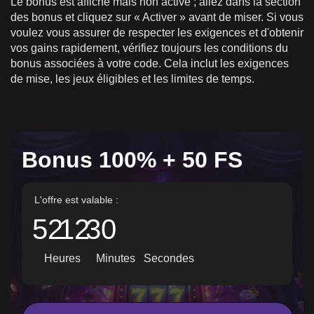
Le bonus est affiché mais non activé ; allez dans la section
des bonus et cliquez sur « Activer » avant de miser. Si vous
voulez vous assurer de respecter les exigences et d'obtenir
vos gains rapidement, vérifiez toujours les conditions du
bonus associées à votre code. Cela inclut les exigences
de mise, les jeux éligibles et les limites de temps.
Bonus 100% + 50 FS
L'offre est valable :
52
12
28
Heures
Minutes
Secondes