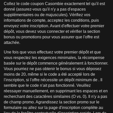
Collez le code coupon Casombie exactement tel qu'il est
donné (assurez-vous qu'il n'y a pas d'espaces
supplémentaires ou de majuscules). Vérifiez vos
informations de compte, acceptez les conditions, puis
envoyez votre inscription. Avant d'effectuer votre premier
dépôt, vous devez vous connecter et vérifier la section
bonus ou promotions pour vous assurer que l'offre est
attachée.
Une fois que vous effectuez votre premier dépôt et que
vous respectez les exigences minimales, la récompense
basée sur le dépôt commence généralement à fonctionner.
Vous pourriez ne pas obtenir le bonus si vous déposez
moins de 20, même si le code a été accepté lors de
l'inscription, si l'offre nécessite un dépôt minimum de . Il
semble que le code n'ait pas fonctionné. Veuillez
réessayer manuellement, en supprimant les espaces et en
recherchant des caractères similaires (O vs. 0). Il n'y a pas
de champ promo. Agrandissez la section promo sur le
formulaire ou allez sur la page d'inscription complète au