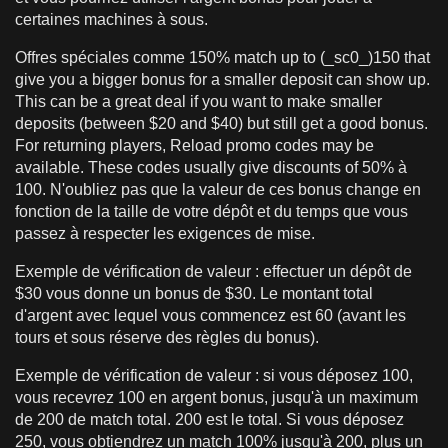
certaines machines à sous.
Offres spéciales comme 150% match up to (_sc0_)150 that
give you a bigger bonus for a smaller deposit can show up.
This can be a great deal if you want to make smaller
deposits (between $20 and $40) but still get a good bonus.
For returning players, Reload promo codes may be
available. These codes usually give discounts of 50% à
100. N'oubliez pas que la valeur de ces bonus change en
fonction de la taille de votre dépôt et du temps que vous
passez à respecter les exigences de mise.
Exemple de vérification de valeur : effectuer un dépôt de
$30 vous donne un bonus de $30. Le montant total
d'argent avec lequel vous commencez est 60 (avant les
tours et sous réserve des règles du bonus).
Exemple de vérification de valeur : si vous déposez 100,
vous recevrez 100 en argent bonus, jusqu'à un maximum
de 200 de match total. 200 est le total. Si vous déposez
250, vous obtiendrez un match 100% jusqu'à 200, plus un