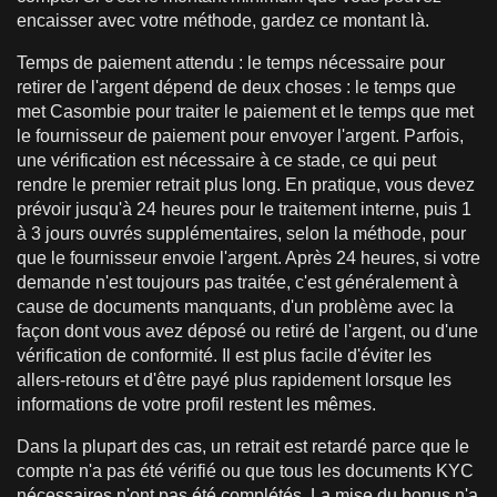
compte. Si c'est le montant minimum que vous pouvez
encaisser avec votre méthode, gardez ce montant là.
Temps de paiement attendu : le temps nécessaire pour
retirer de l'argent dépend de deux choses : le temps que
met Casombie pour traiter le paiement et le temps que met
le fournisseur de paiement pour envoyer l'argent. Parfois,
une vérification est nécessaire à ce stade, ce qui peut
rendre le premier retrait plus long. En pratique, vous devez
prévoir jusqu'à 24 heures pour le traitement interne, puis 1
à 3 jours ouvrés supplémentaires, selon la méthode, pour
que le fournisseur envoie l'argent. Après 24 heures, si votre
demande n'est toujours pas traitée, c'est généralement à
cause de documents manquants, d'un problème avec la
façon dont vous avez déposé ou retiré de l'argent, ou d'une
vérification de conformité. Il est plus facile d'éviter les
allers-retours et d'être payé plus rapidement lorsque les
informations de votre profil restent les mêmes.
Dans la plupart des cas, un retrait est retardé parce que le
compte n'a pas été vérifié ou que tous les documents KYC