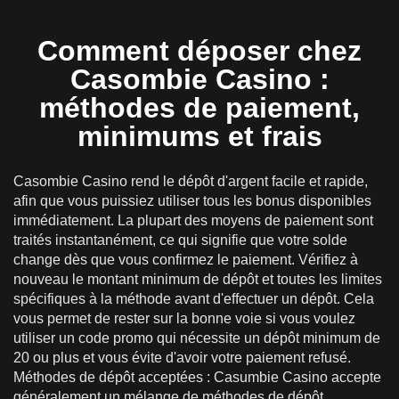
Comment déposer chez
Casombie Casino :
méthodes de paiement,
minimums et frais
Casombie Casino rend le dépôt d'argent facile et rapide,
afin que vous puissiez utiliser tous les bonus disponibles
immédiatement. La plupart des moyens de paiement sont
traités instantanément, ce qui signifie que votre solde
change dès que vous confirmez le paiement. Vérifiez à
nouveau le montant minimum de dépôt et toutes les limites
spécifiques à la méthode avant d'effectuer un dépôt. Cela
vous permet de rester sur la bonne voie si vous voulez
utiliser un code promo qui nécessite un dépôt minimum de
20 ou plus et vous évite d'avoir votre paiement refusé.
Méthodes de dépôt acceptées : Casumbie Casino accepte