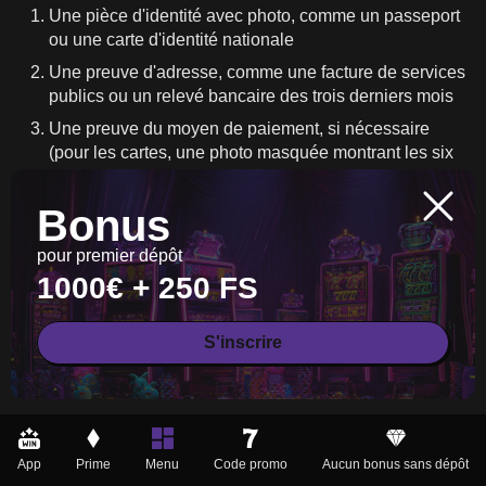
Une pièce d'identité avec photo, comme un passeport
ou une carte d'identité nationale
Une preuve d'adresse, comme une facture de services
publics ou un relevé bancaire des trois derniers mois
Une preuve du moyen de paiement, si nécessaire
(pour les cartes, une photo masquée montrant les six
premiers et quatre derniers chiffres de la carte)
Vous pouvez télécharger des documents dans votre
Bonus
compte. Si nous trouvons des éléments manquants, nous
pour premier dépôt
vous en informerons immédiatement afin que votre retrait
ne soit pas retardé.
1000€ + 250 FS
Comment gérez-vous les limites, les retraits et la règle
S'inscrire
selon laquelle vous devez utiliser le même moyen de
paiement ?
Vous pouvez recevoir vos retraits via un moyen de
paiement lié à votre compte. Si le prestataire de paiement
App
Prime
Menu
Code promo
Aucun bonus sans dépôt
et les règles AML le permettent, nous pouvons retourner les