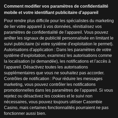
Comment modifier vos paramètres de confidentialité
mobile et votre identifiant publicitaire d'appareil
Pour rendre plus difficile pour les spécialistes du marketing
de lier votre appareil à vos données, réinitialisez vos
paramètres de confidentialité de l'appareil. Vous pouvez
arrêter les signaux de publicité personnalisée en limitant le
suivi publicitaire (si votre système d'exploitation le permet).
Autorisations d'application : Dans les paramètres de votre
système d'exploitation, examinez les autorisations comme
la localisation (si demandée), les notifications et l'accès à
l'appareil. Désactivez toutes les autorisations
supplémentaires que vous ne souhaitez pas accorder.
Contrôles de notification : Pour réduire les messages
marketing, vous pouvez contrôler les notifications
promotionnelles dans les paramètres de l'appareil. Si vous
rejetez ou désactivez les cookies et le suivi non
nécessaires, vous pouvez toujours utiliser Casombie
Casino, mais certaines fonctionnalités pourraient ne pas
fonctionner aussi bien.