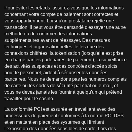
Pour éviter les retards, assurez-vous que les informations
concernant votre compte de paiement sont correctes et
vous appartiennent. Lorsqu'un prestataire rejette une
transaction, il peut vous être demandé d'essayer une autre
méthode ou de confirmer des informations
supplémentaires avant de réessayer. Des mesures
techniques et organisationnelles, telles que des
connexions chiffrées, la tokenisation (lorsqu'elle est prise
en charge par les partenaires de paiement), la surveillance
des activités suspectes et des contrôles d'accès stricts
pour le personnel, aident à sécuriser les données
bancaires. Nous ne demandons pas les numéros complets
de carte ou les codes de sécurité par chat ou e-mail, et
vous ne devez jamais les fournir à quelqu'un qui prétend
travailler pour le casino.
La conformité PCI est assurée en travaillant avec des
processeurs de paiement conformes à la norme PCI DSS
et en mettant en place des systèmes qui limitent
l'exposition des données sensibles de carte. Lors des