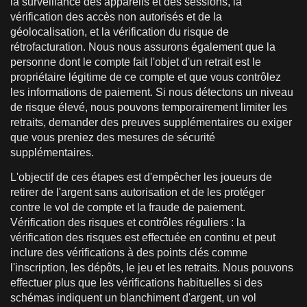
la surveillance des appareils et des sessions, la
vérification des accès non autorisés et de la
géolocalisation, et la vérification du risque de
rétrofacturation. Nous nous assurons également que la
personne dont le compte fait l'objet d'un retrait est le
propriétaire légitime de ce compte et que vous contrôlez
les informations de paiement. Si nous détectons un niveau
de risque élevé, nous pouvons temporairement limiter les
retraits, demander des preuves supplémentaires ou exiger
que vous preniez des mesures de sécurité
supplémentaires.
L'objectif de ces étapes est d'empêcher les joueurs de
retirer de l'argent sans autorisation et de les protéger
contre le vol de compte et la fraude de paiement.
Vérification des risques et contrôles réguliers : la
vérification des risques est effectuée en continu et peut
inclure des vérifications à des points clés comme
l'inscription, les dépôts, le jeu et les retraits. Nous pouvons
effectuer plus que les vérifications habituelles si des
schémas indiquent un blanchiment d'argent, un vol