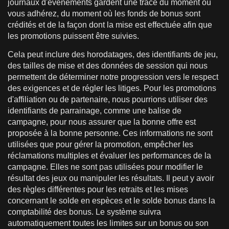
journaux d'événements gardent une trace du moment où
vous adhérez, du moment où les fonds de bonus sont
crédités et de la façon dont la mise est effectuée afin que
les promotions puissent être suivies.
Cela peut inclure des horodatages, des identifiants de jeu,
des tailles de mise et des données de session qui nous
permettent de déterminer notre progression vers le respect
des exigences et de régler les litiges. Pour les promotions
d'affiliation ou de partenaire, nous pourrions utiliser des
identifiants de parrainage, comme une balise de
campagne, pour nous assurer que la bonne offre est
proposée à la bonne personne. Ces informations ne sont
utilisées que pour gérer la promotion, empêcher les
réclamations multiples et évaluer les performances de la
campagne. Elles ne sont pas utilisées pour modifier le
résultat des jeux ou manipuler les résultats. Il peut y avoir
des règles différentes pour les retraits et les mises
concernant le solde en espèces et le solde bonus dans la
comptabilité des bonus. Le système suivra
automatiquement toutes les limites sur un bonus ou son