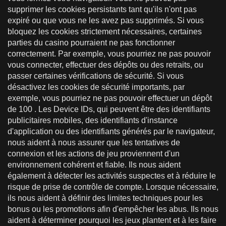
supprimer les cookies persistants tant qu'ils n'ont pas
expiré ou que vous ne les avez pas supprimés. Si vous
bloquez les cookies strictement nécessaires, certaines
parties du casino pourraient ne pas fonctionner
correctement. Par exemple, vous pourriez ne pas pouvoir
vous connecter, effectuer des dépôts ou des retraits, ou
passer certaines vérifications de sécurité. Si vous
désactivez les cookies de sécurité importants, par
exemple, vous pourriez ne pas pouvoir effectuer un dépôt
de 100 . Les Device IDs, qui peuvent être des identifiants
publicitaires mobiles, des identifiants d'instance
d'application ou des identifiants générés par le navigateur,
nous aident à nous assurer que les tentatives de
connexion et les actions de jeu proviennent d'un
environnement cohérent et fiable. Ils nous aident
également à détecter les activités suspectes et à réduire le
risque de prise de contrôle de compte. Lorsque nécessaire,
ils nous aident à définir des limites techniques pour les
bonus ou les promotions afin d'empêcher les abus. Ils nous
aident à déterminer pourquoi les jeux plantent et à les faire