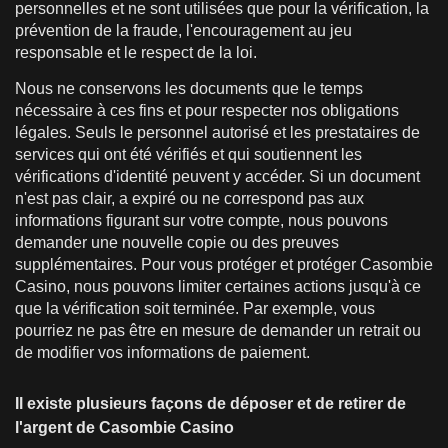
personnelles et ne sont utilisées que pour la vérification, la
prévention de la fraude, l'encouragement au jeu
responsable et le respect de la loi.
Nous ne conservons les documents que le temps
nécessaire à ces fins et pour respecter nos obligations
légales. Seuls le personnel autorisé et les prestataires de
services qui ont été vérifiés et qui soutiennent les
vérifications d'identité peuvent y accéder. Si un document
n'est pas clair, a expiré ou ne correspond pas aux
informations figurant sur votre compte, nous pouvons
demander une nouvelle copie ou des preuves
supplémentaires. Pour vous protéger et protéger Casombie
Casino, nous pouvons limiter certaines actions jusqu'à ce
que la vérification soit terminée. Par exemple, vous
pourriez ne pas être en mesure de demander un retrait ou
de modifier vos informations de paiement.
Il existe plusieurs façons de déposer et de retirer de
l'argent de Casombie Casino