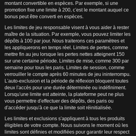
montant convertible en espèces. Par exemple, si une
promotion fixe une limite à 200, c'est le montant auquel ce
bonus peut être converti en espèces.
Les limites de jeu responsable visent à vous aider à rester
maître de la situation. Par exemple, vous pouvez limiter les
dépôts à 100 par jour. Nous traiterons ces paramètres et
les appliquerons en temps réel. Limites de pertes, comme
mettre fin au jeu lorsque les pertes nettes atteignent 150
sur une certaine période. Limites de mise, comme 300 par
semaine pour tous les paris. Limites de session, comme
verrouiller le compte après 60 minutes de jeu ininterrompu.
L'auto-exclusion et la période de réflexion bloquent toutes
deux l'accès pour une durée déterminée ou indéfiniment.
Lorsqu'une limite est atteinte, la plateforme peut ne plus
vous permettre d'effectuer des dépôts, des paris ou
d'accéder jusqu'à ce que la limite soit réinitialisée.
Les limites et exclusions s'appliquent à tous les produits
éligibles de votre compte. Nous suivons le moment où les
limites sont définies et modifiées pour garantir leur respect