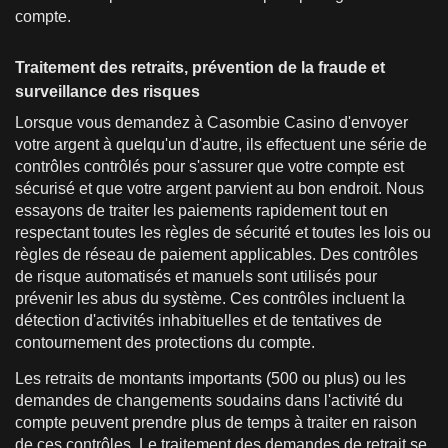
compte.
Traitement des retraits, prévention de la fraude et
surveillance des risques
Lorsque vous demandez à Casombie Casino d'envoyer
votre argent à quelqu'un d'autre, ils effectuent une série de
contrôles contrôlés pour s'assurer que votre compte est
sécurisé et que votre argent parvient au bon endroit. Nous
essayons de traiter les paiements rapidement tout en
respectant toutes les règles de sécurité et toutes les lois ou
règles de réseau de paiement applicables. Des contrôles
de risque automatisés et manuels sont utilisés pour
prévenir les abus du système. Ces contrôles incluent la
détection d'activités inhabituelles et de tentatives de
contournement des protections du compte.
Les retraits de montants importants (500 ou plus) ou les
demandes de changements soudains dans l'activité du
compte peuvent prendre plus de temps à traiter en raison
de ces contrôles. Le traitement des demandes de retrait se